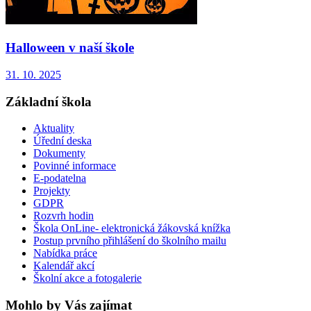
Halloween v naší škole
31. 10. 2025
Základní škola
Aktuality
Úřední deska
Dokumenty
Povinné informace
E-podatelna
Projekty
GDPR
Rozvrh hodin
Škola OnLine- elektronická žákovská knížka
Postup prvního přihlášení do školního mailu
Nabídka práce
Kalendář akcí
Školní akce a fotogalerie
Mohlo by Vás zajímat