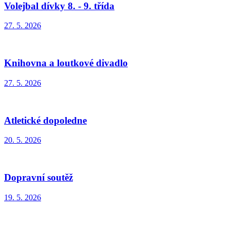
Volejbal dívky 8. - 9. třída
27. 5. 2026
Knihovna a loutkové divadlo
27. 5. 2026
Atletické dopoledne
20. 5. 2026
Dopravní soutěž
19. 5. 2026