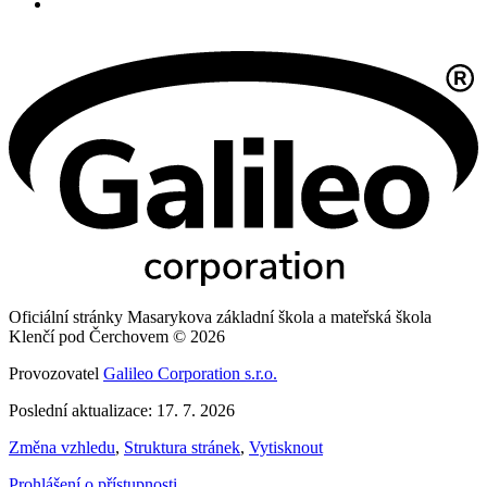
Oficiální stránky Masarykova základní škola a mateřská škola
Klenčí pod Čerchovem © 2026
Provozovatel
Galileo Corporation s.r.o.
Poslední aktualizace: 17. 7. 2026
Změna vzhledu
,
Struktura stránek
,
Vytisknout
Prohlášení o přístupnosti