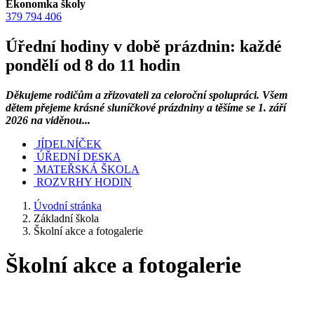
Ekonomka školy
379 794 406
Úřední hodiny v době prázdnin: každé
pondělí od 8 do 11 hodin
Děkujeme rodičům a zřizovateli za celoroční spolupráci. Všem
dětem přejeme krásné sluníčkové prázdniny a těšíme se 1. září
2026 na viděnou...
JÍDELNÍČEK
ÚŘEDNÍ DESKA
MATEŘSKÁ ŠKOLA
ROZVRHY HODIN
Úvodní stránka
Základní škola
Školní akce a fotogalerie
Školní akce a fotogalerie