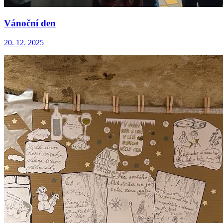
Vánoční den
20. 12. 2025