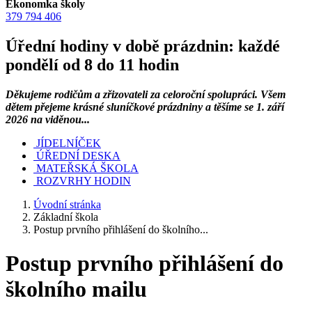
Ekonomka školy
379 794 406
Úřední hodiny v době prázdnin: každé
pondělí od 8 do 11 hodin
Děkujeme rodičům a zřizovateli za celoroční spolupráci. Všem
dětem přejeme krásné sluníčkové prázdniny a těšíme se 1. září
2026 na viděnou...
JÍDELNÍČEK
ÚŘEDNÍ DESKA
MATEŘSKÁ ŠKOLA
ROZVRHY HODIN
Úvodní stránka
Základní škola
Postup prvního přihlášení do školního...
Postup prvního přihlášení do
školního mailu