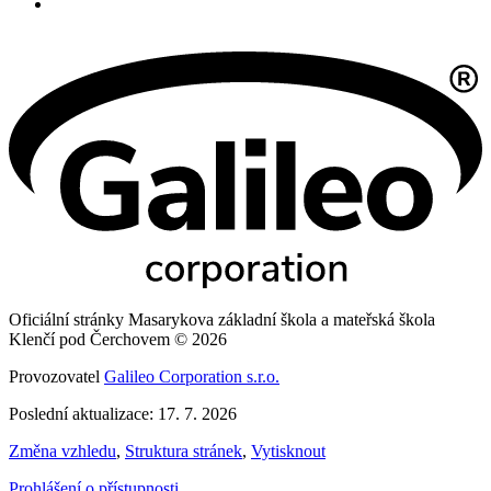
Oficiální stránky Masarykova základní škola a mateřská škola
Klenčí pod Čerchovem © 2026
Provozovatel
Galileo Corporation s.r.o.
Poslední aktualizace: 17. 7. 2026
Změna vzhledu
,
Struktura stránek
,
Vytisknout
Prohlášení o přístupnosti