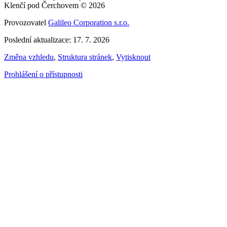
Klenčí pod Čerchovem © 2026
Provozovatel
Galileo Corporation s.r.o.
Poslední aktualizace: 17. 7. 2026
Změna vzhledu
,
Struktura stránek
,
Vytisknout
Prohlášení o přístupnosti