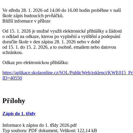
Ve středu 28. 1. 2026 od 14.00 do 16.00 hodin proběhne v naší
škole zápis budoucích prvňáčků.
Bližší informace v příloze
Od 15. 1. 2026 je možné využít elektronické přihlášky a žádosti
o odklad na odkaze, kterou po vyplnění a vytištění a podepsání
doručíte škole v den zápisu 28. 1. 2026 nebo v době
od 15. 1. do 15. 2. 2026, a to osobně, emailem nebo datovou
schránkou.
Odkaz pro elektronickou přihlášku:
https://aplikace.skolaonline.cz/SOL/PublicWeb/zsklenci/KWE015_Pr
ID=40550
Přílohy
Zápis do 1. třídy
Informace k zápisu do 1. třídy 2026.pdf
Typ souboru: PDF dokument, Velikost: 122,14 kB