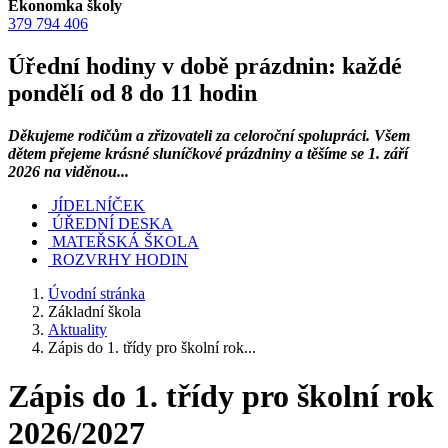
Ekonomka školy
379 794 406
Úřední hodiny v době prázdnin: každé
pondělí od 8 do 11 hodin
Děkujeme rodičům a zřizovateli za celoroční spolupráci. Všem
dětem přejeme krásné sluníčkové prázdniny a těšíme se 1. září
2026 na viděnou...
JÍDELNÍČEK
ÚŘEDNÍ DESKA
MATEŘSKÁ ŠKOLA
ROZVRHY HODIN
Úvodní stránka
Základní škola
Aktuality
Zápis do 1. třídy pro školní rok...
Zápis do 1. třídy pro školní rok
2026/2027