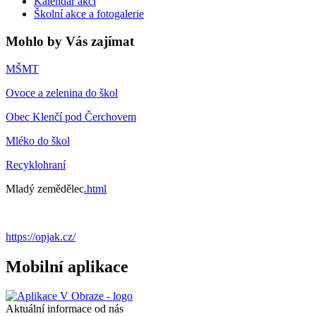
Kalendář akcí
Školní akce a fotogalerie
Mohlo by Vás zajímat
MŠMT
Ovoce a zelenina do škol
Obec Klenčí pod Čerchovem
Mléko do škol
Recyklohraní
Mladý zemědělec
.html
https://opjak.cz/
Mobilní aplikace
Aktuální informace od nás