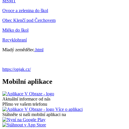
MŠMT
Ovoce a zelenina do škol
Obec Klenčí pod Čerchovem
Mléko do škol
Recyklohraní
Mladý zemědělec
.html
https://opjak.cz/
Mobilní aplikace
Aktuální informace od nás
Přímo ve vašem telefonu
Více o aplikaci
Stáhněte si naši mobilní aplikaci na