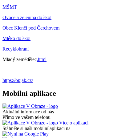
MŠMT
Ovoce a zelenina do škol
Obec Klenčí pod Čerchovem
Mléko do škol
Recyklohraní
Mladý zemědělec
.html
https://opjak.cz/
Mobilní aplikace
Aktuální informace od nás
Přímo ve vašem telefonu
Více o aplikaci
Stáhněte si naši mobilní aplikaci na