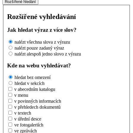
Rozšířené hledání
Rozšířené vyhledávání
Jak hledat výraz z více slov?
nalézt všechna slova z výrazu
nalézt pouze zadaný výraz
nalézt alespoň jedno slovo z výrazu
Kde na webu vyhledávat?
hledat bez omezení
hledat v sekcích
v abecedním katalogu
v menu
v povinných informacích
v přehledech dokumentů
v textech
v úřední desce
ve fotogaleriích
ve zprávách